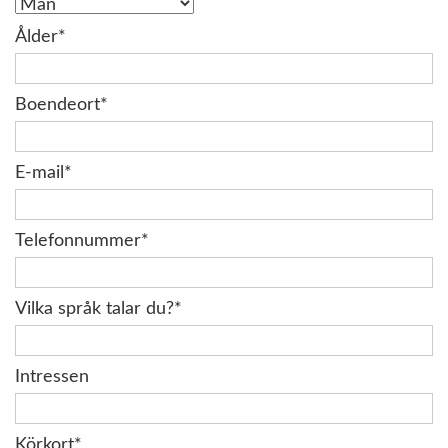
Ålder*
Boendeort*
E-mail*
Telefonnummer*
Vilka språk talar du?*
Intressen
Körkort*