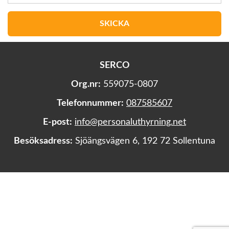
SERCO
Org.nr:
559075-0807
Telefonnummer:
087585607
E-post:
info@personaluthyrning.net
Besöksadress:
Sjöängsvägen 6, 192 72 Sollentuna